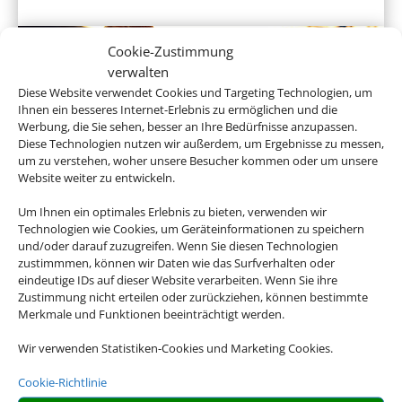
Cookie-Zustimmung
verwalten
Diese Website verwendet Cookies und Targeting Technologien, um
Ihnen ein besseres Internet-Erlebnis zu ermöglichen und die
Werbung, die Sie sehen, besser an Ihre Bedürfnisse anzupassen.
Diese Technologien nutzen wir außerdem, um Ergebnisse zu messen,
um zu verstehen, woher unsere Besucher kommen oder um unsere
Website weiter zu entwickeln.
Hotel und Bahn
Um Ihnen ein optimales Erlebnis zu bieten, verwenden wir
Technologien wie Cookies, um Geräteinformationen zu speichern
und/oder darauf zuzugreifen. Wenn Sie diesen Technologien
zustimmmen, können wir Daten wie das Surfverhalten oder
eindeutige IDs auf dieser Website verarbeiten. Wenn Sie ihre
Empfehlungen für Ihre Reise
Zustimmung nicht erteilen oder zurückziehen, können bestimmte
Merkmale und Funktionen beeinträchtigt werden.
Sinnvolle Extras, die oft dazu gebucht werden.
Wir verwenden Statistiken-Cookies und Marketing Cookies.
Cookie-Richtlinie