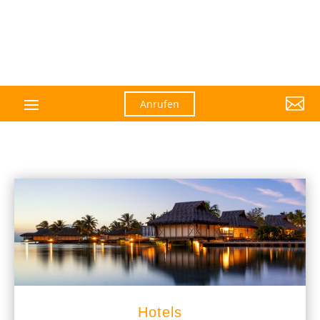

Anrufen
Hotels