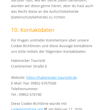
darüber hast, wie wir deine Daten behandeln,
würden wir diese gerne hören, aber du hast auch
das Recht diese an die Aufsichtsbehörde
(Datenschutzbehörde) zu richten.
10. Kontaktdaten
Für Fragen und/oder Kommentare über unsere
Cookie-Richtlinien und diese Aussage kontaktiere
uns bitte mittels der folgenden Kontaktdaten:
Haberecker Touristik
Crailsheimer Straße 6
Website:
https://haberecker-touristik.de
E-Mail:
Fax: 09852 676750@
Telefonnummer:
Tel.: 09852 676740
Diese Cookie-Richtlinie wurde mit
cookiedatabase.org
am Februar 12, 2026