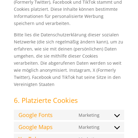
(Formerly Twitter), Facebook und TikTok stammt und
Cookies platziert. Diese Inhalte können bestimmte
Informationen für personalisierte Werbung
speichern und verarbeiten.
Bitte lies die Datenschutzerklärung dieser sozialen
Netzwerke (die sich regelmäßig ändern kann), um zu
erfahren, wie sie mit deinen (persönlichen) Daten
umgehen, die sie mithilfe dieser Cookies
verarbeiten. Die abgerufenen Daten werden so weit
wie möglich anonymisiert. Instagram, X (Formerly
Twitter), Facebook und TikTok hat seine Sitze in den
Vereinigten Staaten
6. Platzierte Cookies
Google Fonts
Marketing
Consent
to
Google Maps
Marketing
Consent
service
to