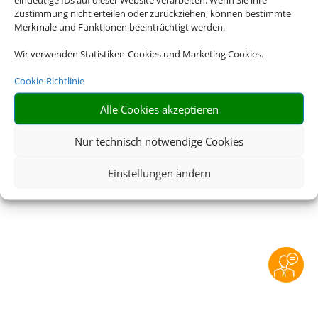
Zustimmung nicht erteilen oder zurückziehen, können bestimmte
Merkmale und Funktionen beeinträchtigt werden.
Rechtliche Informationen
Wir verwenden Statistiken-Cookies und Marketing Cookies.
Impressum
|
Datenschutzerklärung
|
Online Check-
Cookie-Richtlinie
In
|
Service
|
Blacklisted Airlines
|
AGB
|
Barrierefreiheitserklärung
Alle Cookies akzeptieren
Nur technisch notwendige Cookies
©
2026 • Schmetterling
Einstellungen ändern